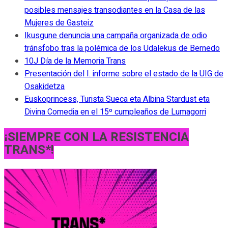
posibles mensajes transodiantes en la Casa de las
Mujeres de Gasteiz
Ikusgune denuncia una campaña organizada de odio
tránsfobo tras la polémica de los Udalekus de Bernedo
10J Día de la Memoria Trans
Presentación del I. informe sobre el estado de la UIG de
Osakidetza
Euskoprincess, Turista Sueca eta Albina Stardust eta
Divina Comedia en el 15º cumpleaños de Lumagorri
¡SIEMPRE CON LA RESISTENCIA
TRANS*!