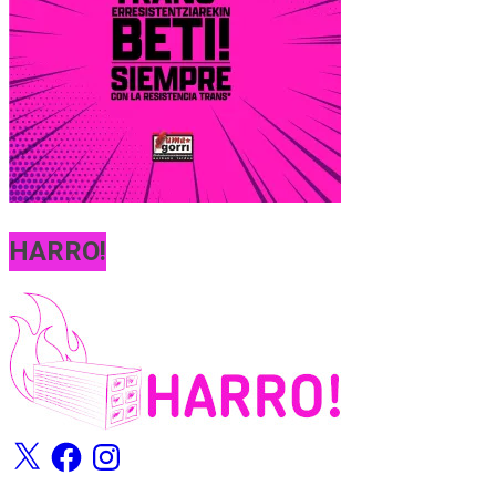
HARRO!
X
Facebook
Instagram