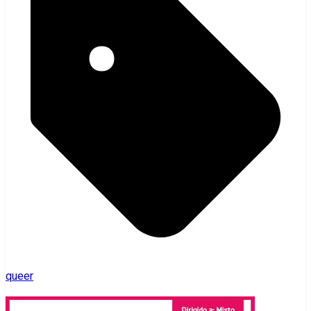
queer