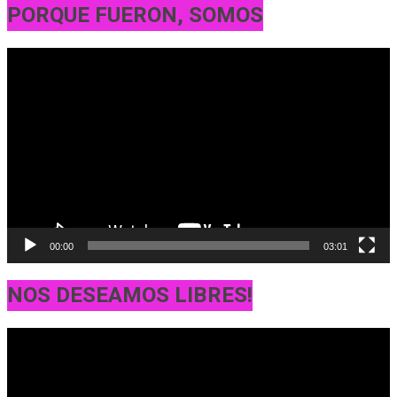
PORQUE FUERON, SOMOS
Reproductor
de
vídeo
00:00
03:01
NOS DESEAMOS LIBRES!
Reproductor
de
vídeo