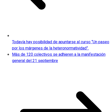
Todavía hay posibilidad de apuntarse al curso “Un paseo
por los márgenes de la heteronormatividad”.
Más de 120 colectivos se adhieren a la manifestación
general del 21 septiembre