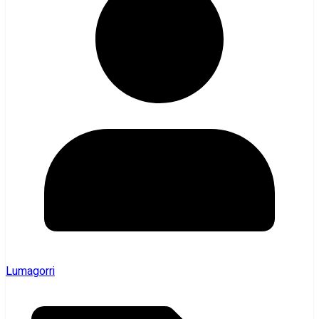
Lumagorri