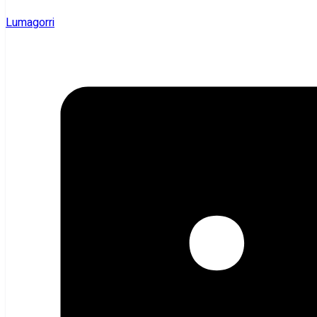
Lumagorri