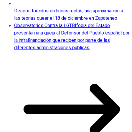
Deseos torcidos en líneas rectas, una aproximación a
las teorias queer el 18 de diciembre en Zapateneo
Observatorios Contra la LGTBIfobia del Estado
presentan una queja al Defensor del Pueblo español por
la infrafinanciación que reciben por parte de las
diferentes administraciones públicas.