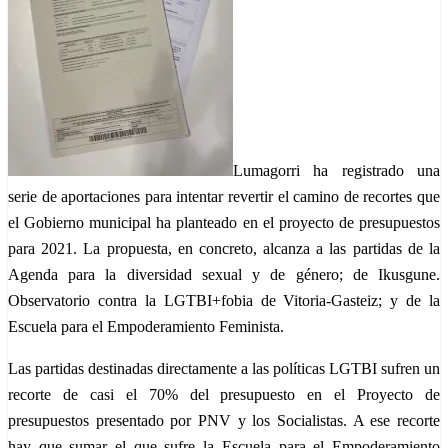
Lumagorri ha registrado una
serie de aportaciones para intentar revertir el camino de recortes que
el Gobierno municipal ha planteado en el proyecto de presupuestos
para 2021. La propuesta, en concreto, alcanza a las partidas de la
Agenda para la diversidad sexual y de género; de Ikusgune.
Observatorio contra la LGTBI+fobia de Vitoria-Gasteiz; y de la
Escuela para el Empoderamiento Feminista.
Las partidas destinadas directamente a las políticas LGTBI sufren un
recorte de casi el 70% del presupuesto en el Proyecto de
presupuestos presentado por PNV y los Socialistas. A ese recorte
hay que sumar el que sufre la Escuela para el Empoderamiento