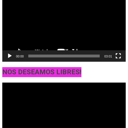
de
vídeo
00:00
03:01
NOS DESEAMOS LIBRES!
Reproductor
de
vídeo