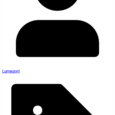
Lumagorri