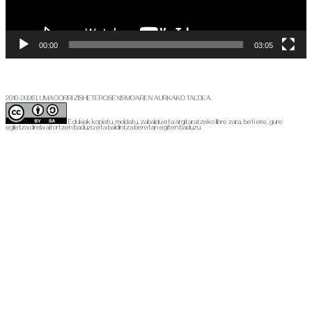
00:00
03:05
2010-2026 LUMAGORRI ZISHETEROSEXISMOAREN AURKAKO TALDEA.
Edukiak kopiatu, moldatu, zabaldu eta argitaratzeko libre zara, beti ere, gure
egiletza direla aitortzen baduzu eta baldintza beretan egiten baduzu.