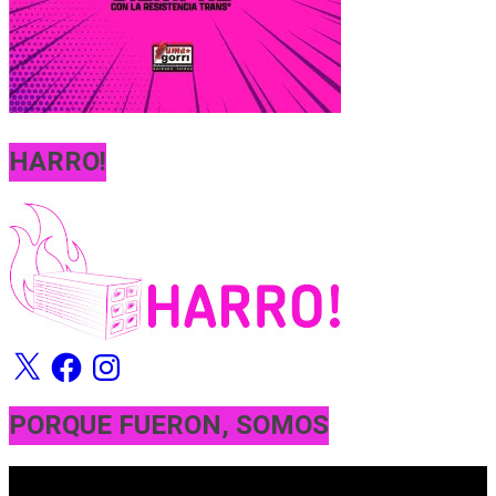
HARRO!
X
Facebook
Instagram
PORQUE FUERON, SOMOS
Reproductor