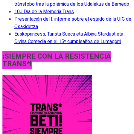
tránsfobo tras la polémica de los Udalekus de Bernedo
10J Día de la Memoria Trans
Presentación del I. informe sobre el estado de la UIG de
Osakidetza
Euskoprincess, Turista Sueca eta Albina Stardust eta
Divina Comedia en el 15º cumpleaños de Lumagorri
¡SIEMPRE CON LA RESISTENCIA
TRANS*!