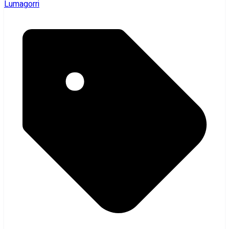
Lumagorri