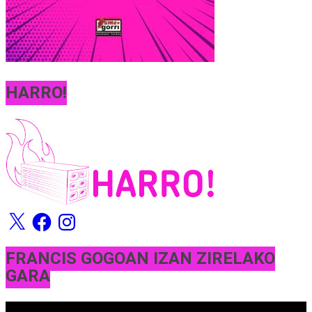
HARRO!
X
Facebook
Instagram
FRANCIS GOGOAN IZAN ZIRELAKO
GARA
Bideo