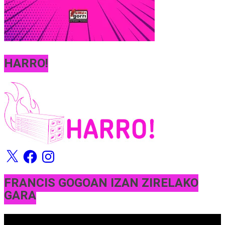
HARRO!
X
Facebook
Instagram
FRANCIS GOGOAN IZAN ZIRELAKO
GARA
Bideo