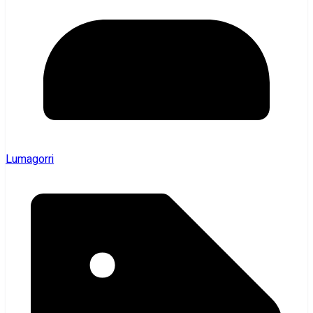
Lumagorri