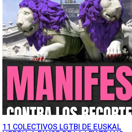
11 COLECTIVOS LGTBI DE EUSKAL