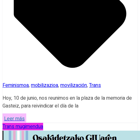
Feminismoa
,
mobilizazioa
,
movilización
,
Trans
Hoy, 10 de junio, nos reunimos en la plaza de la memoria de
Gasteiz, para reivindicar el día de la
Leer más
Trans mugimendua