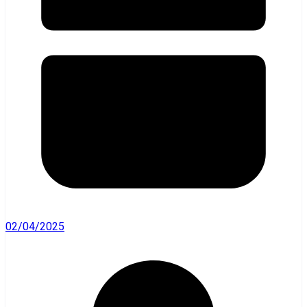
02/04/2025