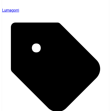
Lumagorri