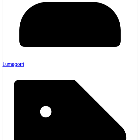
Lumagorri