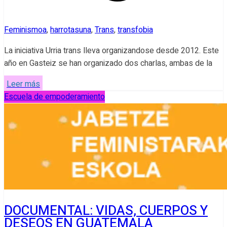
Feminismoa
,
harrotasuna
,
Trans
,
transfobia
La iniciativa Urria trans lleva organizandose desde 2012. Este
año en Gasteiz se han organizado dos charlas, ambas de la
Leer más
Escuela de empoderamiento
DOCUMENTAL: VIDAS, CUERPOS Y
DESEOS EN GUATEMALA