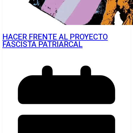
HACER FRENTE AL PROYECTO
FASCISTA PATRIARCAL