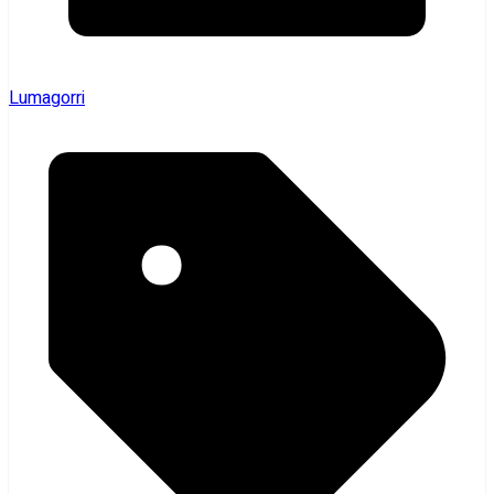
Lumagorri