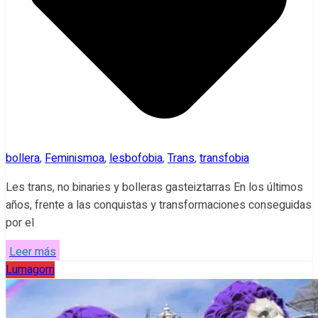
bollera
,
Feminismoa
,
lesbofobia
,
Trans
,
transfobia
Les trans, no binaries y bolleras gasteiztarras En los últimos
años, frente a las conquistas y transformaciones conseguidas
por el
Leer más
Lumagorri