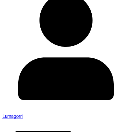
Lumagorri