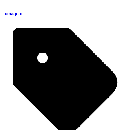
Lumagorri