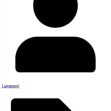
Lumagorri