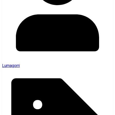
Lumagorri