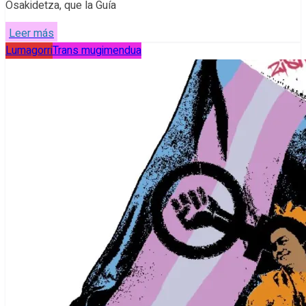
Osakidetza, que la Guía
Leer más
Lumagorri
Trans mugimendua