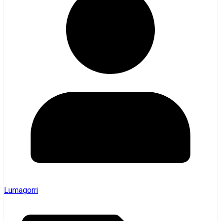
Lumagorri