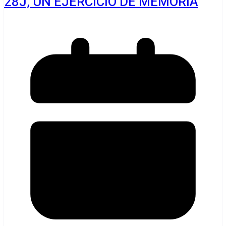
28J, UN EJERCICIO DE MEMORIA