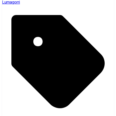
Lumagorri