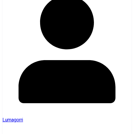
Lumagorri