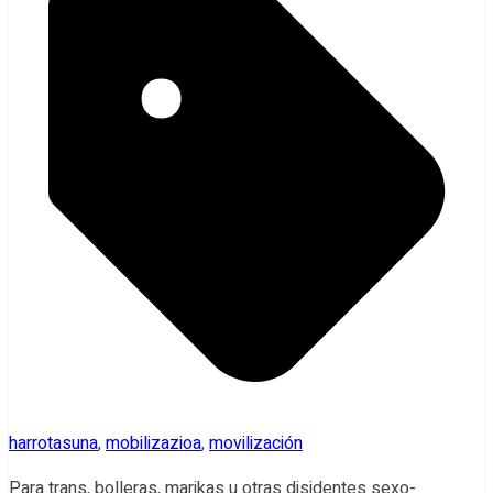
harrotasuna
,
mobilizazioa
,
movilización
Para trans, bolleras, marikas u otras disidentes sexo-