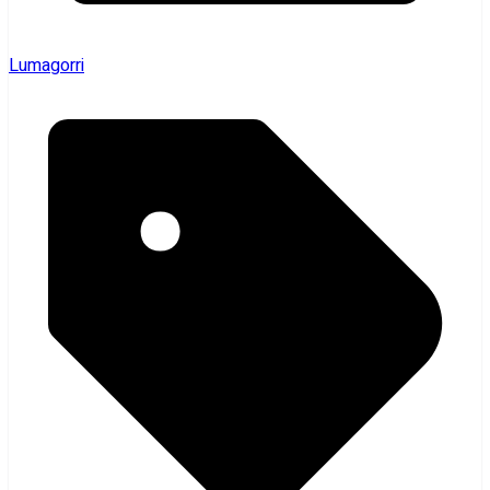
Lumagorri