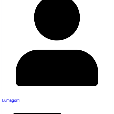
Lumagorri