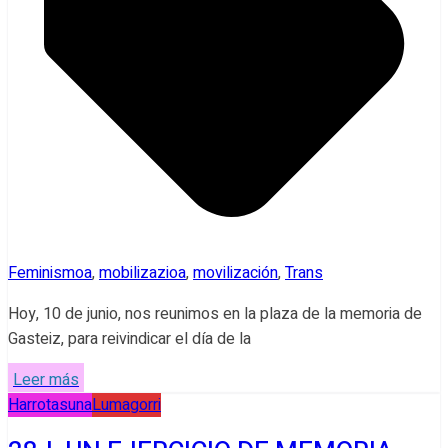
Feminismoa
,
mobilizazioa
,
movilización
,
Trans
Hoy, 10 de junio, nos reunimos en la plaza de la memoria de
Gasteiz, para reivindicar el día de la
Leer más
Harrotasuna
Lumagorri