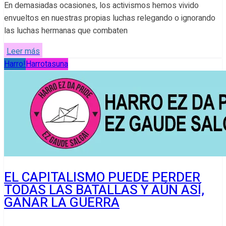
En demasiadas ocasiones, los activismos hemos vivido
envueltos en nuestras propias luchas relegando o ignorando
las luchas hermanas que combaten
Leer más
Harro!
Harrotasuna
EL CAPITALISMO PUEDE PERDER
TODAS LAS BATALLAS Y AÚN ASÍ,
GANAR LA GUERRA