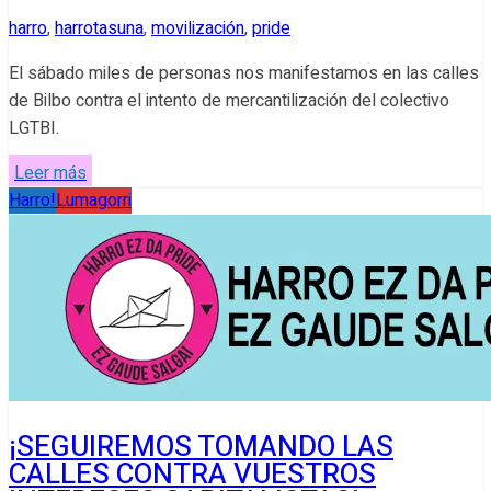
harro
,
harrotasuna
,
movilización
,
pride
El sábado miles de personas nos manifestamos en las calles
de Bilbo contra el intento de mercantilización del colectivo
LGTBI.
Leer más
Harro!
Lumagorri
¡SEGUIREMOS TOMANDO LAS
CALLES CONTRA VUESTROS