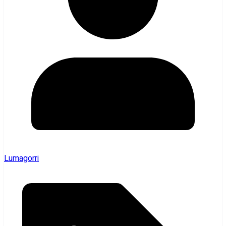
Lumagorri