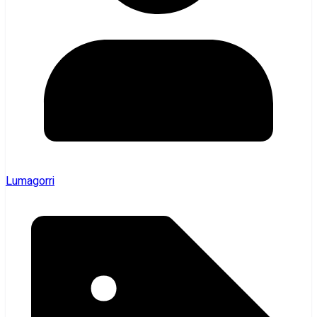
Lumagorri