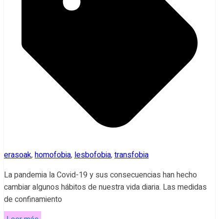
erasoak
,
homofobia
,
lesbofobia
,
transfobia
La pandemia la Covid-19 y sus consecuencias han hecho
cambiar algunos hábitos de nuestra vida diaria. Las medidas
de confinamiento