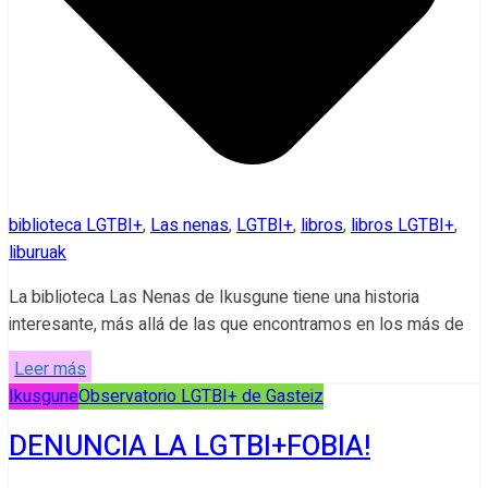
biblioteca LGTBI+
,
Las nenas
,
LGTBI+
,
libros
,
libros LGTBI+
,
liburuak
La biblioteca Las Nenas de Ikusgune tiene una historia
interesante, más allá de las que encontramos en los más de
Leer más
Ikusgune
Observatorio LGTBI+ de Gasteiz
DENUNCIA LA LGTBI+FOBIA!