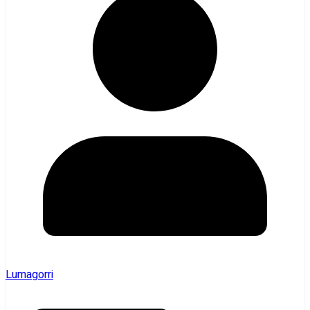
Lumagorri