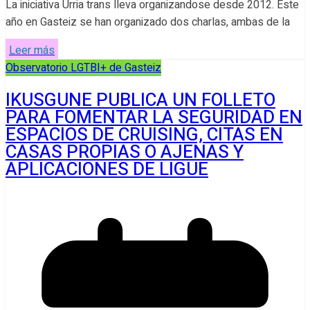
La iniciativa Urria trans lleva organizandose desde 2012. Este
año en Gasteiz se han organizado dos charlas, ambas de la
Leer más
Observatorio LGTBI+ de Gasteiz
IKUSGUNE PUBLICA UN FOLLETO
PARA FOMENTAR LA SEGURIDAD EN
ESPACIOS DE CRUISING, CITAS EN
CASAS PROPIAS O AJENAS Y
APLICACIONES DE LIGUE