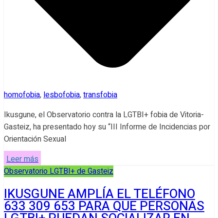
homofobia
,
lesbofobia
,
transfobia
Ikusgune, el Observatorio contra la LGTBI+ fobia de Vitoria-
Gasteiz, ha presentado hoy su “III Informe de Incidencias por
Orientación Sexual
Leer más
Observatorio LGTBI+ de Gasteiz
IKUSGUNE AMPLÍA EL TELÉFONO
633 309 653 PARA QUE PERSONAS