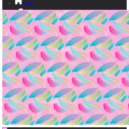
Inicio
¡Sé lumita!
Ikusgune
Vídeos
Documental
Transparencia
Contacto
EU
ES