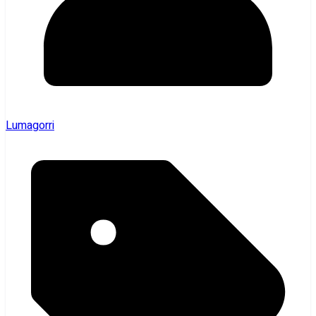
Lumagorri