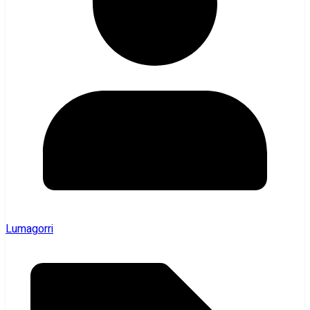
Lumagorri