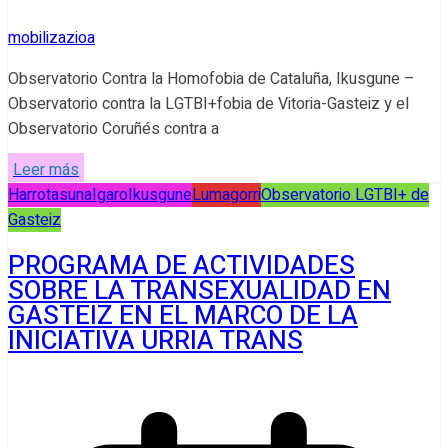
mobilizazioa
Observatorio Contra la Homofobia de Cataluña, Ikusgune –
Observatorio contra la LGTBI+fobia de Vitoria-Gasteiz y el
Observatorio Coruñés contra a
Leer más
Harrotasuna
Igaro
Ikusgune
Lumagorri
Observatorio LGTBI+ de
Gasteiz
PROGRAMA DE ACTIVIDADES
SOBRE LA TRANSEXUALIDAD EN
GASTEIZ EN EL MARCO DE LA
INICIATIVA URRIA TRANS