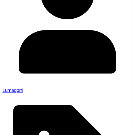
Lumagorri