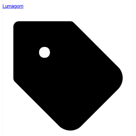
Lumagorri