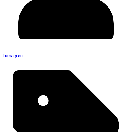
Lumagorri