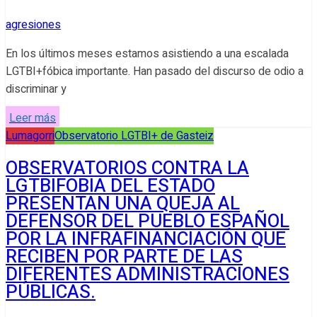
agresiones
En los últimos meses estamos asistiendo a una escalada
LGTBI+fóbica importante. Han pasado del discurso de odio a
discriminar y
Leer más
Lumagorri
Observatorio LGTBI+ de Gasteiz
OBSERVATORIOS CONTRA LA
LGTBIFOBIA DEL ESTADO
PRESENTAN UNA QUEJA AL
DEFENSOR DEL PUEBLO ESPAÑOL
POR LA INFRAFINANCIACIÓN QUE
RECIBEN POR PARTE DE LAS
DIFERENTES ADMINISTRACIONES
PÚBLICAS.