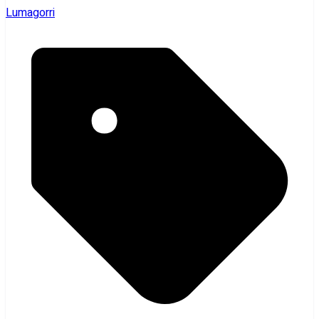
Lumagorri