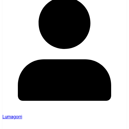
Lumagorri