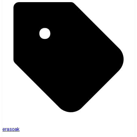
erasoak