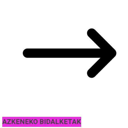
AZKENEKO BIDALKETAK