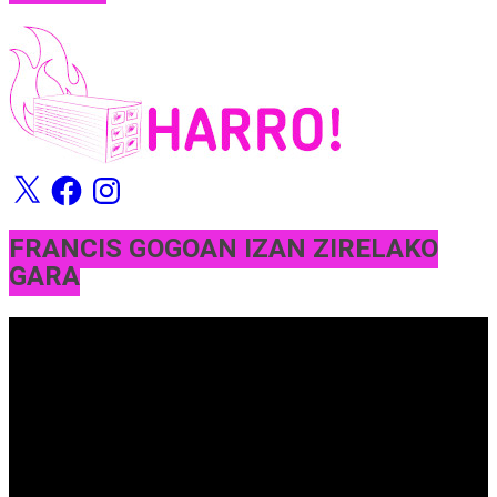
X
Facebook
Instagram
FRANCIS GOGOAN IZAN ZIRELAKO
GARA
Bideo
erreproduzigailua