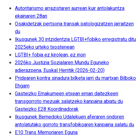
Autoritarismo arrazistaren aurrean kuir antolakuntza
ekainaren 28an
Osakidetzak pertsona transak patologizatzen jarraitzen
du
Ikusgunek 30 intzidentzia LGTBI+fobiko erregistratu ditu
2025eko urteko txostenean
LGTBI+ fobia ez kirolean, ez inon
2026ko Justizia Sozialaren Mundu Eguneko
adierazpena, Euskal Herritik (2026-02-20)
Pridearen kontra sinadura bilketa jarri du martxan Bilboko
Ehgam
Gasteizko Emakumeen etxean eman daitezkeen
transgorroto mezuak salatzeko kanpaina abiatu du
Gasteizko E28 Koordinadorak
Ikusgunek Bernedoko Udalekuen aferaren ondoren
antolatutako gorroto transfobikoaren kanpaina salatu du
E10 Trans Memoriaren Eguna