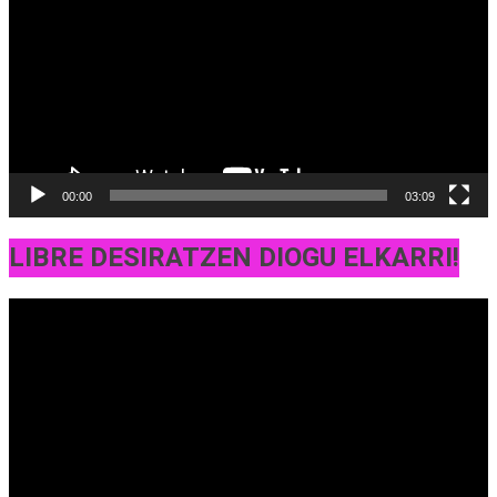
00:00
03:09
LIBRE DESIRATZEN DIOGU ELKARRI!
Bideo
erreproduzigailua