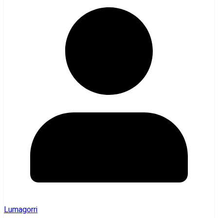
Lumagorri