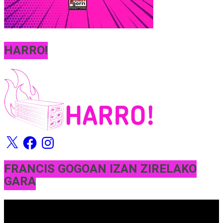
HARRO!
X
Facebook
Instagram
FRANCIS GOGOAN IZAN ZIRELAKO
GARA
Bideo
erreproduzigailua