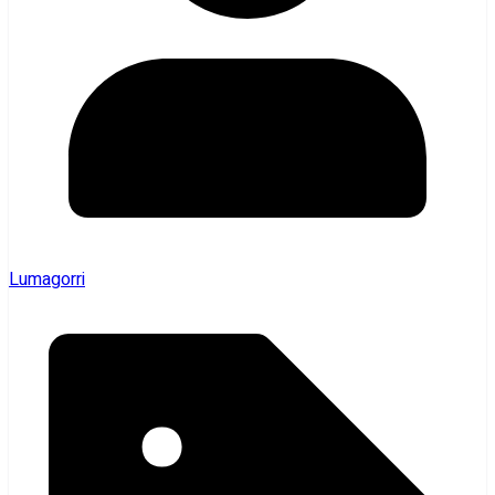
Lumagorri