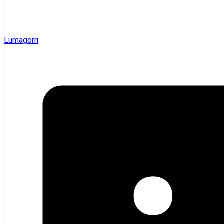
Lumagorri