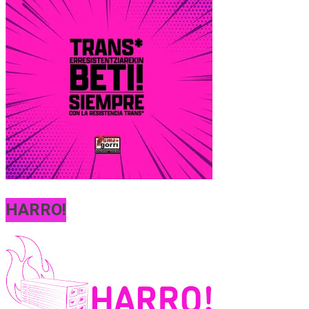
HARRO!