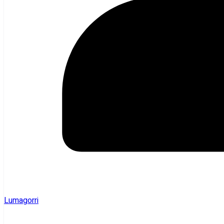
Lumagorri