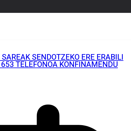
SAREAK SENDOTZEKO ERE ERABILI
9 653 TELEFONOA KONFINAMENDU